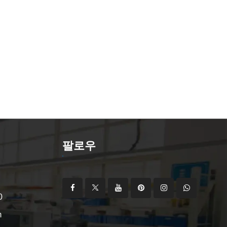
팔로우
0
m