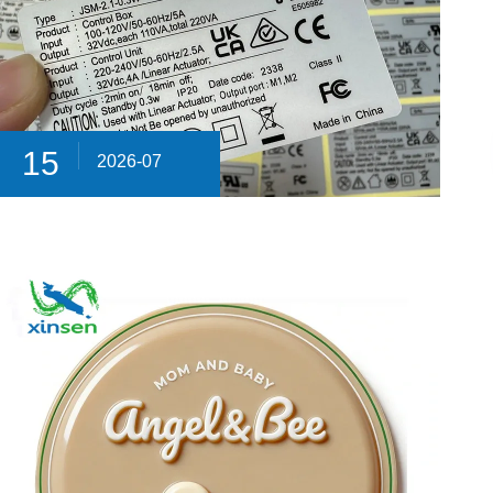
15
2026-07