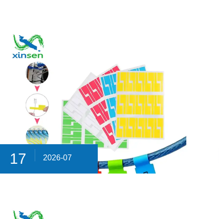
17
2026-07