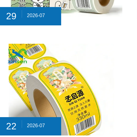
29
2026-07
22
2026-07